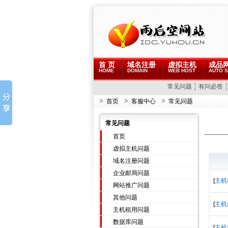
首 页
域名注册
虚拟主机
成品
HOME
DOMAIN
WEB HOST
AUTO S
常见问题
有问必答
首页
客服中心
常见问题
常见问题
首页
虚拟主机问题
域名注册问题
企业邮局问题
[
主机
网站推广问题
其他问题
[
主机
主机租用问题
数据库问题
[
主机