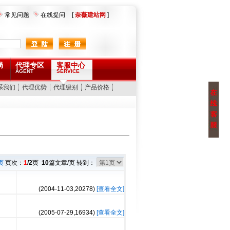
常见问题
在线提问
[
奈薇建站网
]
局
代理专区
客服中心
AGENT
SERVICE
系我们
代理优势
代理级别
产品价格
页
页次：
1
/2
页
10
篇文章/页 转到：
(2004-11-03,
20278
)
[查看全文]
(2005-07-29,
16934
)
[查看全文]