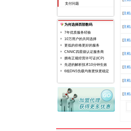
支付问题
[
主机
为何选择西部数码
[
主机
7年优质服务经验
10万用户的共同选择
[
主机
更低的价格更好的服务
CNNIC四星级认证服务商
[
主机
拥有正规经营许可证(ICP)
先进的解析技术10分钟生效
[
主机
6组DNS负载均衡更快更稳定
[
主机
[
主机