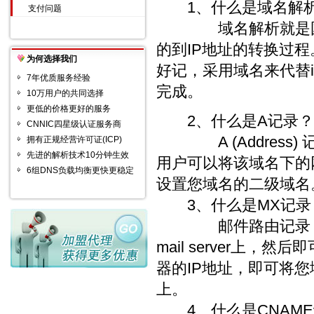
1、什么是域名解
支付问题
域名解析就是国际
的到IP地址的转换过
为何选择我们
好记，采用域名来代替
7年优质服务经验
完成。
10万用户的共同选择
更低的价格更好的服务
2、什么是A记录？
CNNIC四星级认证服务商
A (Address)
拥有正规经营许可证(ICP)
先进的解析技术10分钟生效
用户可以将该域名下的网
6组DNS负载均衡更快更稳定
设置您域名的二级域名
3、什么是MX记录
邮件路由记录，用
mail server上
器的IP地址，即可将
上。
4、什么是CNAME