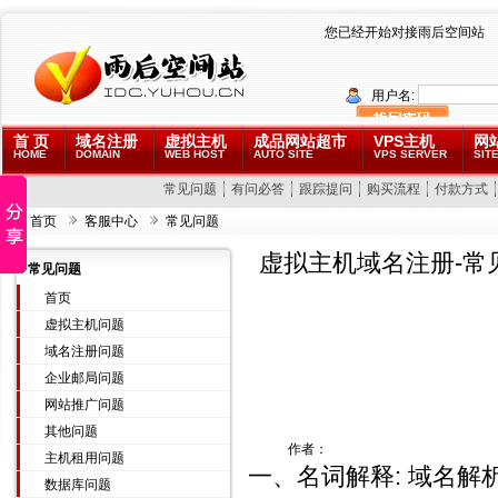
您已经开始对接雨后空间站
用户名:
首 页
域名注册
虚拟主机
成品网站超市
VPS主机
网
HOME
DOMAIN
WEB HOST
AUTO SITE
VPS SERVER
SITE
常见问题
有问必答
跟踪提问
购买流程
付款方式
首页
客服中心
常见问题
虚拟主机域名注册-常
常见问题
首页
虚拟主机问题
域名注册问题
企业邮局问题
网站推广问题
其他问题
作者：
主机租用问题
一、名词解释: 域名解析 
数据库问题