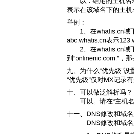
以“.”结尾的主机名表
表示在该域名下的主机
举例：
1、在whatis.cn域
abc.whatis.cn表示123
2、在whatis.cn域
到“onlinenic.com.”，
九、为什么“优先级”设置
“优先级”仅对MX记
十、可以做泛解析吗？
可以。请在“主机名”栏
十一、DNS修改和域
DNS修改和域名解