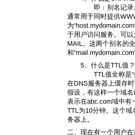
即：别名记录。这
通常用于同时提供WW
为“host.mydoma
于用户访问服务。可以
MAIL。这两个别名的
和“mail.mydomain.
5、什么是TTL值
TTL值全称是“生存时间
在DNS服务器上缓存
假设，有这样一个域名my
表示在abc.com域中有
TTL为10分钟。这个域
务器上。
二、现在有一个用户在