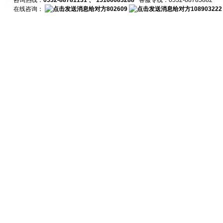
咨询热线：
0532-88781131 、 15166683288
客服专线：0532-88785882
在线咨询：
802609
108903222