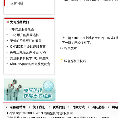
支付问题
为何选择我们
7年优质服务经验
10万用户的共同选择
上一篇：
Internet上域名命名的一般规
更低的价格更好的服务
下一篇：已经没有了。
CNNIC四星级认证服务商
>> 相关文章
拥有正规经营许可证(ICP)
先进的解析技术10分钟生效
域名选取十技巧
6组DNS负载均衡更快更稳定
奈薇建站网
关于我们
联系我们
付款方式
有问必答
网站
CopyRight © 2003~2013 雨后空间站 版权所有