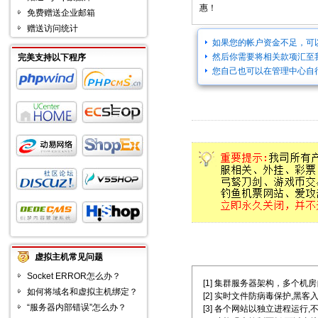
惠！
免费赠送企业邮箱
赠送访问统计
如果您的帐户资金不足，可
然后你需要将相关款项汇至
完美支持以下程序
您自己也可以在管理中心自
虚拟主机常见问题
Socket ERROR怎么办？
[1] 集群服务器架构，多个机房自主选择
如何将域名和虚拟主机绑定？
[2] 实时文件防病毒保护,黑客
“服务器内部错误”怎么办？
[3] 各个网站以独立进程运行,